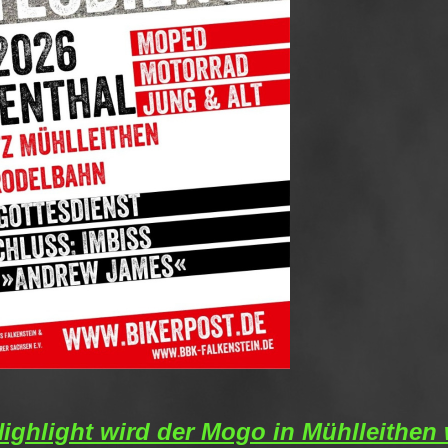
ighlight wird der Mogo in Mühlleithen