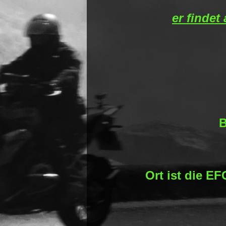
er findet
B
Ort ist die EF