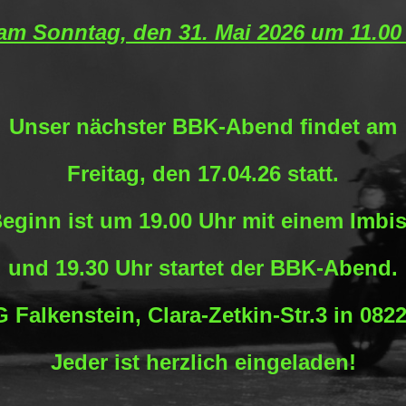
 am Sonntag, den 31. Mai 2026 um 11.00 
Unser nächster BBK-Abend findet am
Freitag, den 17.04.26 statt.
eginn ist um 19.00 Uhr mit einem Imbi
und 19.30 Uhr startet der BBK-Abend.
G Falkenstein, Clara-Zetkin-Str.3 in 082
Jeder ist herzlich eingeladen!