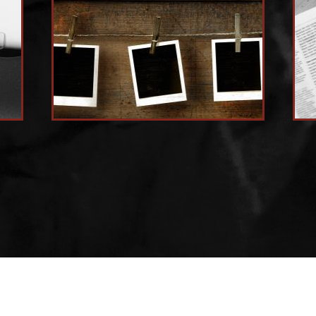
20. BBK Falkenstein im CMS e.V.. All Rights Reserved.
Impressum
Datenschutzerklä