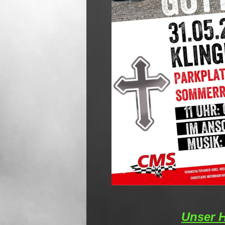
Unser H