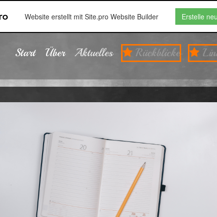
Website erstellt mit Site.pro Website Builder
Erstelle ne
Start
Über
Aktuelles
Rückblicke
Lin