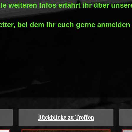
lle weiteren Infos erfahrt ihr über unser
tter, bei dem ihr euch gerne anmelden
Rückblicke zu Treffen