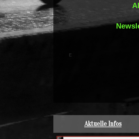
A
Newsle
E
Aktuelle Infos